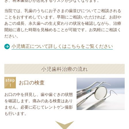
き、将来歯並びが悪化するリスクが少なくなります。
当院では、乳歯のうちにお子さまの歯並びについてご相談される
ことをおすすめしています。早期にご相談いただければ、お顔や
あごの成長、永久歯への生え変わりの状況を確認しながら、治療
開始に適した時期を見極めることが可能です。お気軽にご相談く
ださい。
小児矯正について詳しくはこちらをご覧ください
小児歯科治療の流れ
お口の検査
お口の中を拝見し、歯や歯ぐきの状態
を確認します。痛みのある検査はあり
ません。必要に応じてレントゲン撮影
も行います。