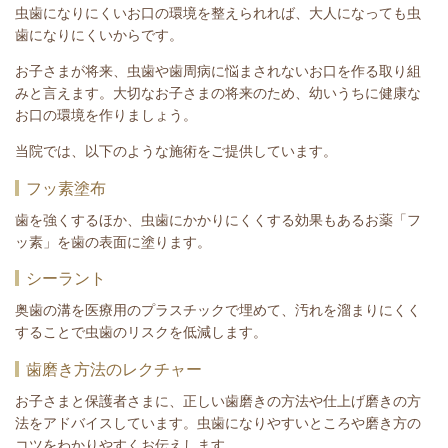
虫歯になりにくいお口の環境を整えられれば、大人になっても虫
歯になりにくいからです。
お子さまが将来、虫歯や歯周病に悩まされないお口を作る取り組
みと言えます。大切なお子さまの将来のため、幼いうちに健康な
お口の環境を作りましょう。
当院では、以下のような施術をご提供しています。
フッ素塗布
歯を強くするほか、虫歯にかかりにくくする効果もあるお薬「フ
ッ素」を歯の表面に塗ります。
シーラント
奥歯の溝を医療用のプラスチックで埋めて、汚れを溜まりにくく
することで虫歯のリスクを低減します。
歯磨き方法のレクチャー
お子さまと保護者さまに、正しい歯磨きの方法や仕上げ磨きの方
法をアドバイスしています。虫歯になりやすいところや磨き方の
コツをわかりやすくお伝えします。