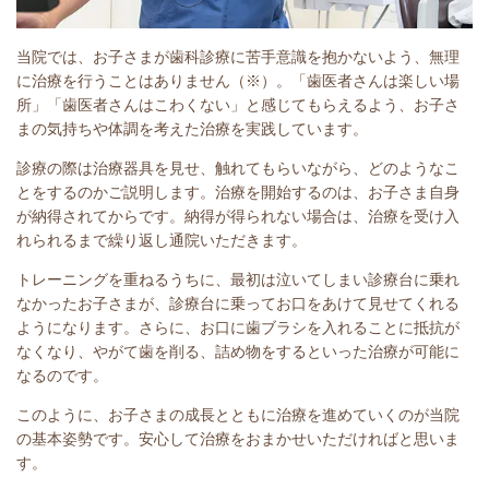
当院では、お子さまが歯科診療に苦手意識を抱かないよう、無理
に治療を行うことはありません（※）。「歯医者さんは楽しい場
所」「歯医者さんはこわくない」と感じてもらえるよう、お子さ
まの気持ちや体調を考えた治療を実践しています。
診療の際は治療器具を見せ、触れてもらいながら、どのようなこ
とをするのかご説明します。治療を開始するのは、お子さま自身
が納得されてからです。納得が得られない場合は、治療を受け入
れられるまで繰り返し通院いただきます。
トレーニングを重ねるうちに、最初は泣いてしまい診療台に乗れ
なかったお子さまが、診療台に乗ってお口をあけて見せてくれる
ようになります。さらに、お口に歯ブラシを入れることに抵抗が
なくなり、やがて歯を削る、詰め物をするといった治療が可能に
なるのです。
このように、お子さまの成長とともに治療を進めていくのが当院
の基本姿勢です。安心して治療をおまかせいただければと思いま
す。