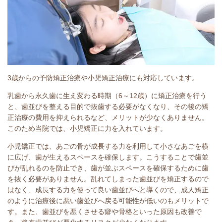
3歳からの予防矯正治療や小児矯正治療にも対応しています。
乳歯から永久歯に生え変わる時期（6～12歳）に矯正治療を行う
と、歯並びを整える目的で抜歯する必要がなくなり、その後の矯
正治療の費用を抑えられるなど、メリットが少なくありません。
このため当院では、小児矯正に力を入れています。
小児矯正では、あごの骨が成長する力を利用して小さなあごを横
に広げ、歯が生えるスペースを確保します。こうすることで歯並
びが乱れるのを防止でき、歯が並ぶスペースを確保するために歯
を抜く必要がありません。乱れてしまった歯並びを矯正するので
はなく、成長する力を使って良い歯並びへと導くので、成人矯正
のように治療後に悪い歯並びへ戻る可能性が低いのもメリットで
す。また、歯並びを悪くさせる癖や骨格といった原因も改善で